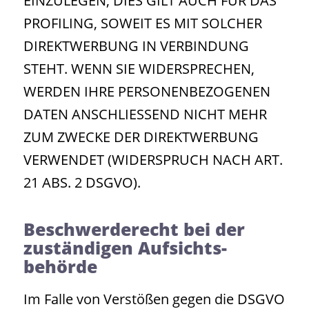
EINZULEGEN; DIES GILT AUCH FÜR DAS
PROFILING, SOWEIT ES MIT SOLCHER
DIREKTWERBUNG IN VERBINDUNG
STEHT. WENN SIE WIDERSPRECHEN,
WERDEN IHRE PERSONENBEZOGENEN
DATEN ANSCHLIESSEND NICHT MEHR
ZUM ZWECKE DER DIREKTWERBUNG
VERWENDET (WIDERSPRUCH NACH ART.
21 ABS. 2 DSGVO).
Beschwerde­recht bei der
zuständigen Aufsichts­
behörde
Im Falle von Verstößen gegen die DSGVO